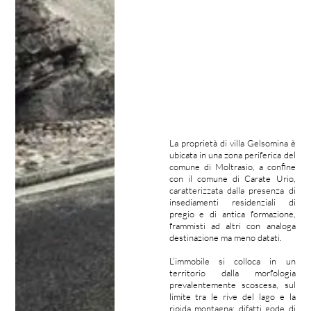
La proprietà di villa Gelsomina è
ubicata in una zona periferica del
comune di Moltrasio, a confine
con il comune di Carate Urio,
caratterizzata dalla presenza di
insediamenti residenziali di
pregio e di antica formazione,
frammisti ad altri con analoga
destinazione ma meno datati.
L’immobile si colloca in un
territorio dalla morfologia
prevalentemente scoscesa, sul
limite tra le rive del lago e la
ripida montagna; difatti gode di